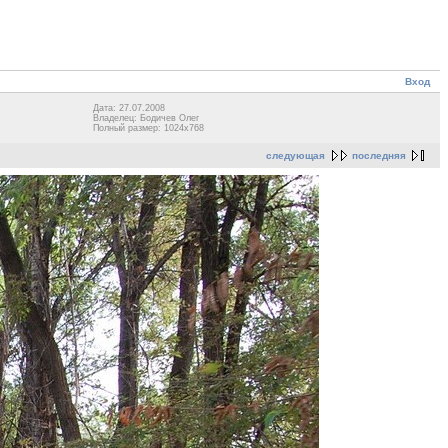
Вход
Дата: 27.07.2008
Владелец: Бодичев Олег
Полный размер: 1024x768
следующая
последняя