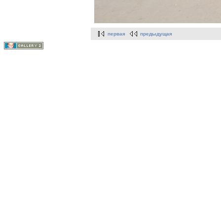
первая
предыдущая