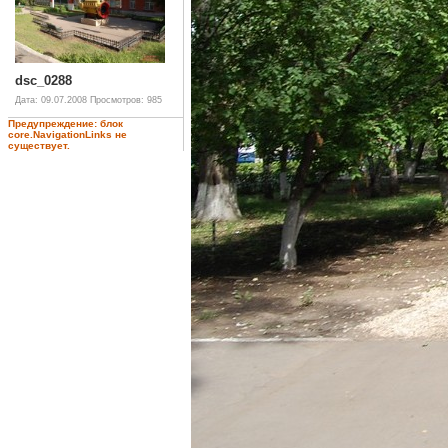
dsc_0288
Дата: 09.07.2008
Просмотров: 985
Предупреждение: блок
core.NavigationLinks не
существует.