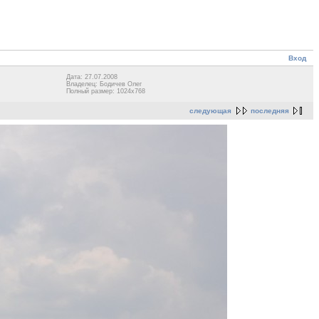
Вход
Дата: 27.07.2008
Владелец: Бодичев Олег
Полный размер: 1024x768
следующая
последняя