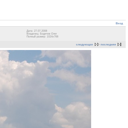
Вход
Дата: 27.07.2008
Владелец: Бодичев Олег
Полный размер: 1024x768
следующая
последняя