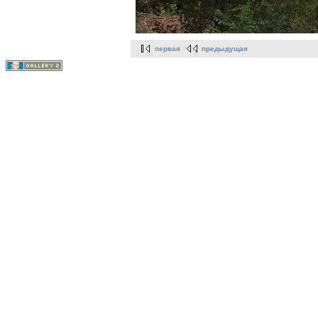
первая
предыдущая