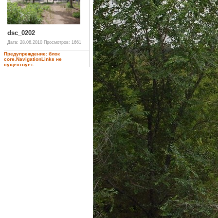
dsc_0202
Дата: 28.06.2010
Просмотров: 1661
Предупреждение: блок
core.NavigationLinks не
существует.