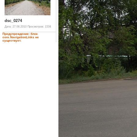
dsc_0274
Дата: 27.06.2010
Просмотров: 1534
Предупреждение: блок
core.NavigationLinks не
существует.