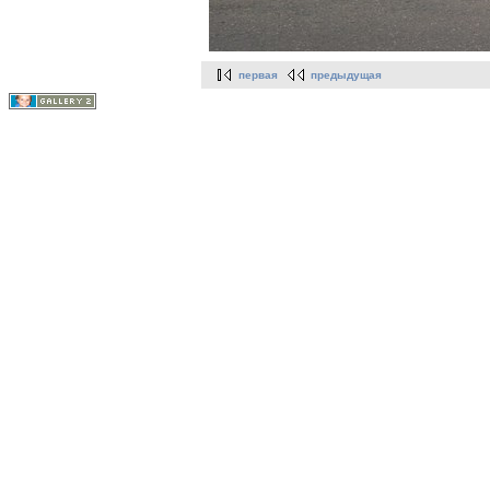
первая
предыдущая