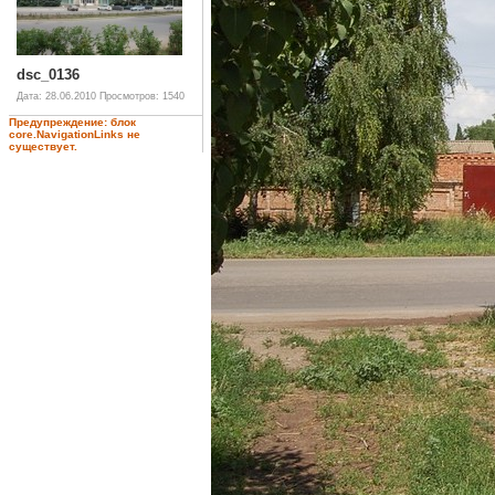
dsc_0136
Дата: 28.06.2010
Просмотров: 1540
Предупреждение: блок
core.NavigationLinks не
существует.