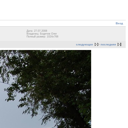
Вход
Дата: 27.07.2008
Владелец: Бодичев Олег
Полный размер: 1024x768
следующая
последняя