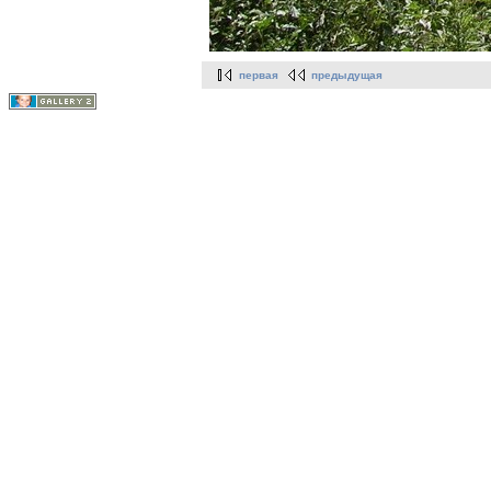
первая
предыдущая