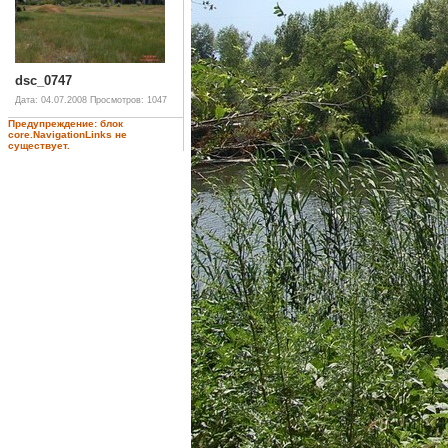
dsc_0747
Дата: 04.07.2008
Просмотров: 1047
Предупреждение: блок
core.NavigationLinks не
существует.