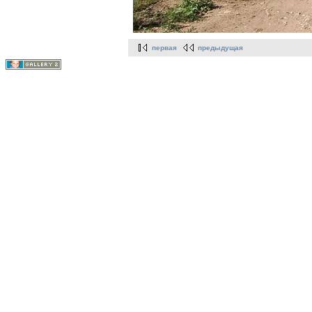
первая
предыдущая