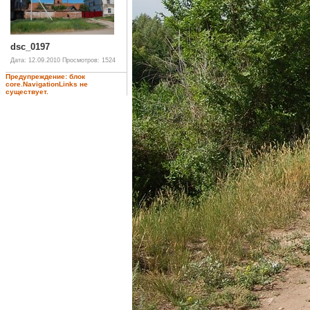
dsc_0197
Дата: 12.09.2010
Просмотров: 1524
Предупреждение: блок
core.NavigationLinks не
существует.