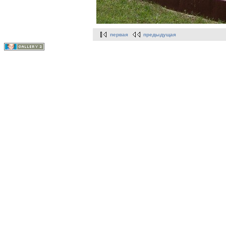
первая
предыдущая