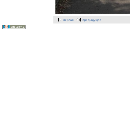
первая
предыдущая