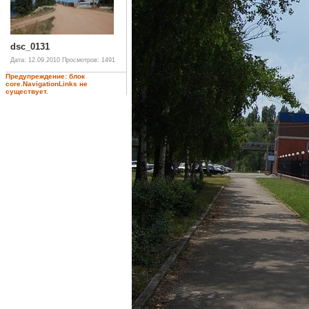
dsc_0131
Дата: 12.09.2010
Просмотров: 1491
Предупреждение: блок
core.NavigationLinks не
существует.