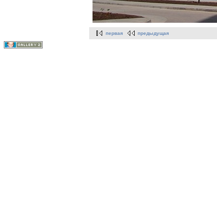
первая
предыдущая