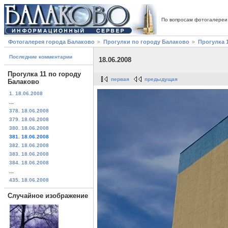
По вопросам фотогалереи
Фотогалерея города Балаково
Прогулки по городу Балаково
Прогулка 
Последние комментарии
18.06.2008
Прогулка 11 по городу
первая
предыдущая
Балаково
1. 18.06.2008
...
378. 18.06.2008
379. 18.06.2008
380. 18.06.2008
381. 18.06.2008
382. 18.06.2008
383. 18.06.2008
384. 18.06.2008
...
435. 18.06.2008
Случайное изображение