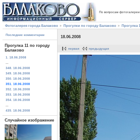
По вопросам фотогалереи
Фотогалерея города Балаково
Прогулки по городу Балаково
Прогулка 
Последние комментарии
18.06.2008
Прогулка 11 по городу
первая
предыдущая
Балаково
1. 18.06.2008
...
348. 18.06.2008
349. 18.06.2008
350. 18.06.2008
351. 18.06.2008
352. 18.06.2008
353. 18.06.2008
354. 18.06.2008
...
435. 18.06.2008
Случайное изображение