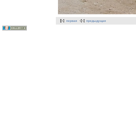
первая
предыдущая