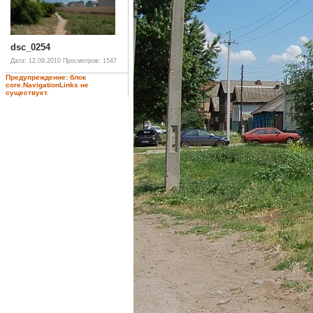
dsc_0254
Дата: 12.09.2010
Просмотров: 1547
Предупреждение: блок
core.NavigationLinks не
существует.