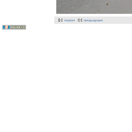
первая
предыдущая