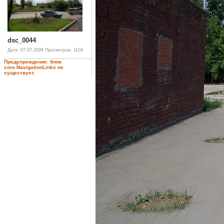
dsc_0044
Дата: 07.07.2008
Просмотров: 1104
Предупреждение: блок
core.NavigationLinks не
существует.