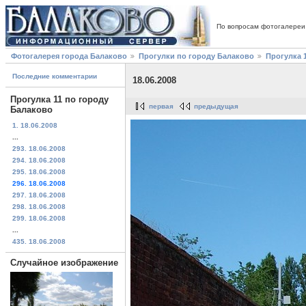
По вопросам фотогалереи
Фотогалерея города Балаково
Прогулки по городу Балаково
Прогулка 
Последние комментарии
18.06.2008
Прогулка 11 по городу
первая
предыдущая
Балаково
1. 18.06.2008
...
293. 18.06.2008
294. 18.06.2008
295. 18.06.2008
296. 18.06.2008
297. 18.06.2008
298. 18.06.2008
299. 18.06.2008
...
435. 18.06.2008
Случайное изображение