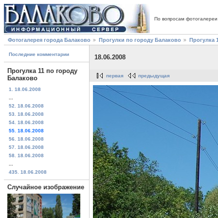
По вопросам фотогалереи
Фотогалерея города Балаково
Прогулки по городу Балаково
Прогулка 
Последние комментарии
18.06.2008
Прогулка 11 по городу
первая
предыдущая
Балаково
1. 18.06.2008
...
52. 18.06.2008
53. 18.06.2008
54. 18.06.2008
55. 18.06.2008
56. 18.06.2008
57. 18.06.2008
58. 18.06.2008
...
435. 18.06.2008
Случайное изображение