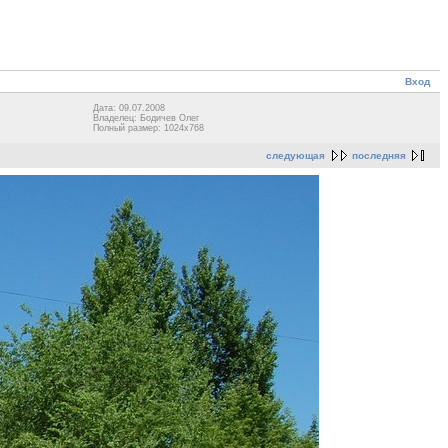
Вход
Дата: 09.07.2008
Владелец: Бодичев Олег
Полный размер: 1024x768
следующая
последняя