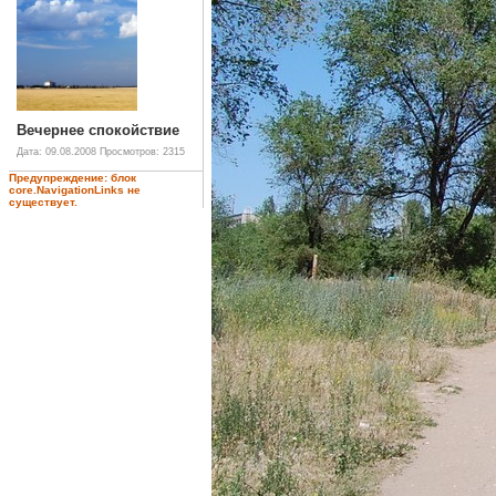
Вечернее спокойствие
Дата: 09.08.2008
Просмотров: 2315
Предупреждение: блок
core.NavigationLinks не
существует.