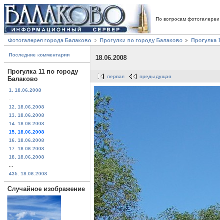
По вопросам фотогалереи
Фотогалерея города Балаково
Прогулки по городу Балаково
Прогулка 
Последние комментарии
18.06.2008
Прогулка 11 по городу
первая
предыдущая
Балаково
1. 18.06.2008
...
12. 18.06.2008
13. 18.06.2008
14. 18.06.2008
15. 18.06.2008
16. 18.06.2008
17. 18.06.2008
18. 18.06.2008
...
435. 18.06.2008
Случайное изображение