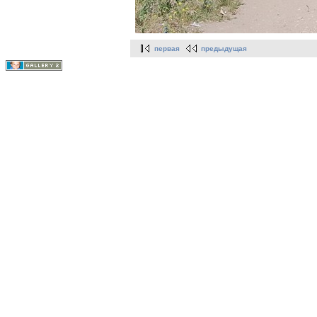
первая
предыдущая