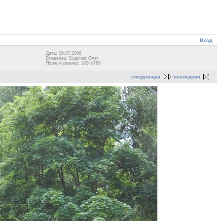
Вход
Дата: 09.07.2008
Владелец: Бодичев Олег
Полный размер: 1024x768
следующая
последняя