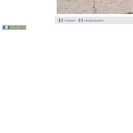
первая
предыдущая