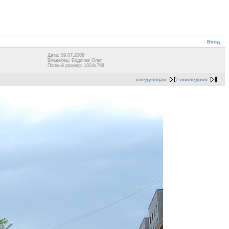
Вход
Дата: 09.07.2008
Владелец: Бодичев Олег
Полный размер: 1024x768
следующая
последняя