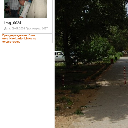
img_0624
Дата: 09.07.2008
Просмотров: 1027
Предупреждение: блок
core.NavigationLinks не
существует.