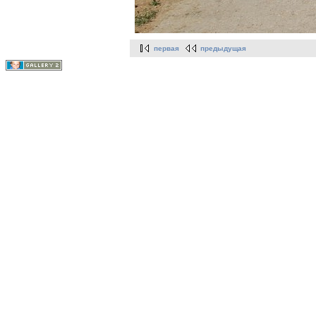
первая
предыдущая