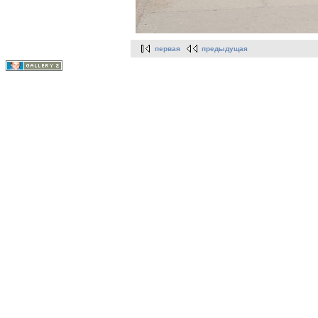
первая
предыдущая