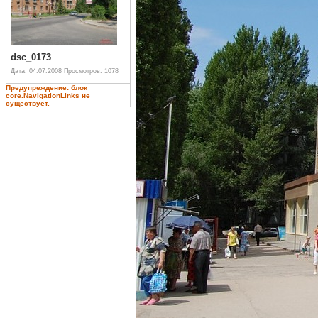
dsc_0173
Дата: 04.07.2008
Просмотров: 1078
Предупреждение: блок
core.NavigationLinks не
существует.