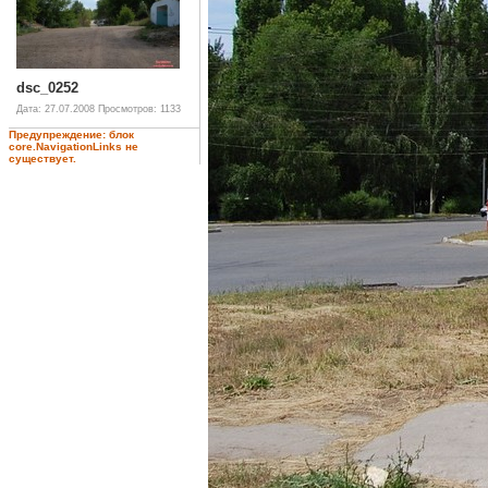
dsc_0252
Дата: 27.07.2008
Просмотров: 1133
Предупреждение: блок
core.NavigationLinks не
существует.