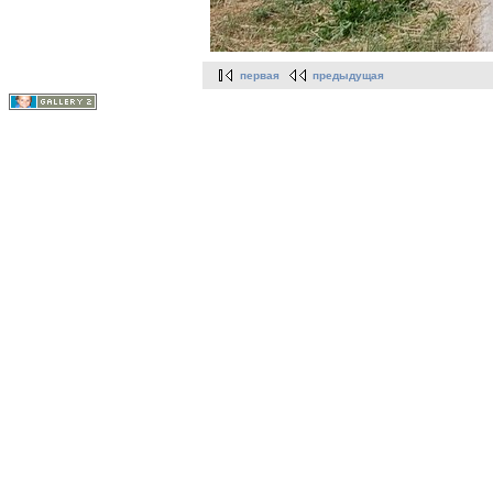
первая
предыдущая