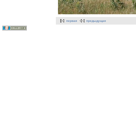
первая
предыдущая