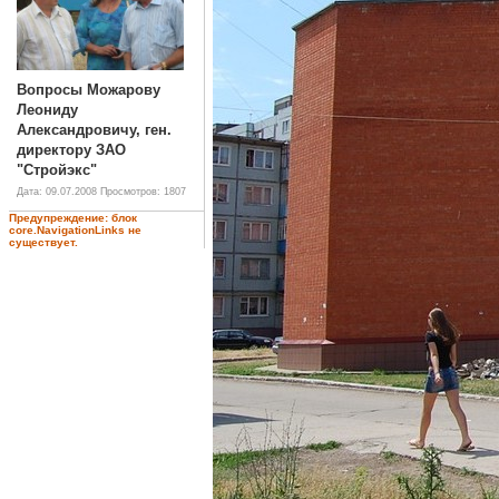
Вопросы Можарову
Леониду
Александровичу, ген.
директору ЗАО
"Стройэкс"
Дата: 09.07.2008
Просмотров: 1807
Предупреждение: блок
core.NavigationLinks не
существует.