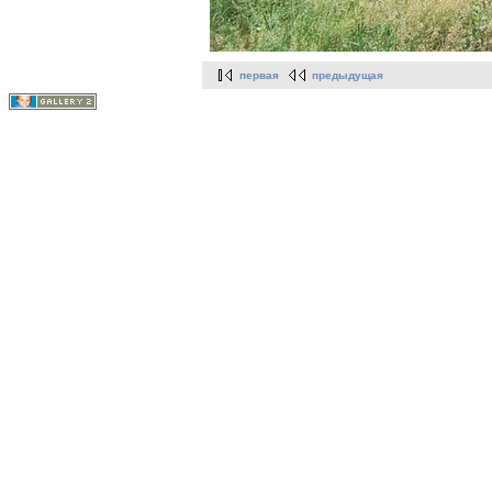
первая
предыдущая