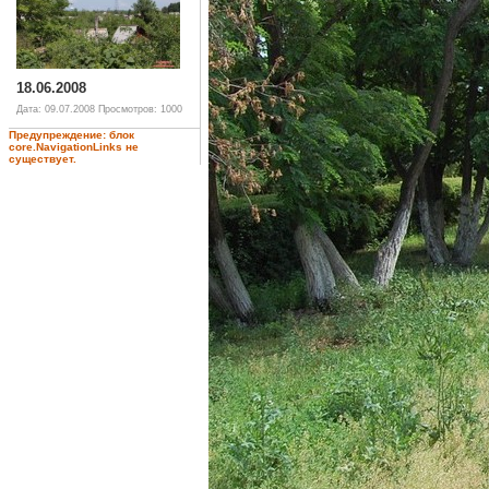
18.06.2008
Дата: 09.07.2008
Просмотров: 1000
Предупреждение: блок
core.NavigationLinks не
существует.