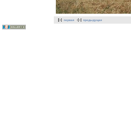
первая
предыдущая