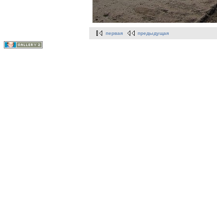
первая
предыдущая