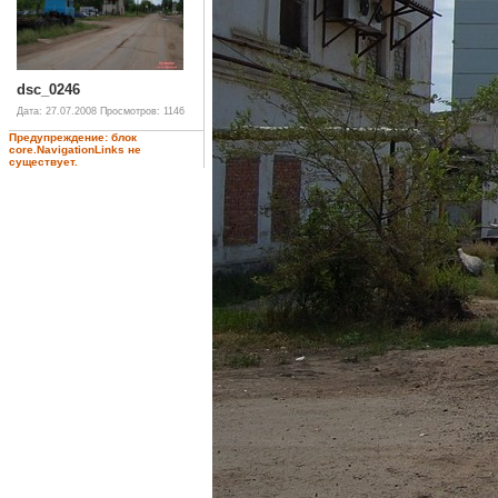
dsc_0246
Дата: 27.07.2008
Просмотров: 1146
Предупреждение: блок
core.NavigationLinks не
существует.