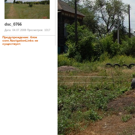
dsc_0766
Дата: 04.07.2008
Просмотров: 1017
Предупреждение: блок
core.NavigationLinks не
существует.