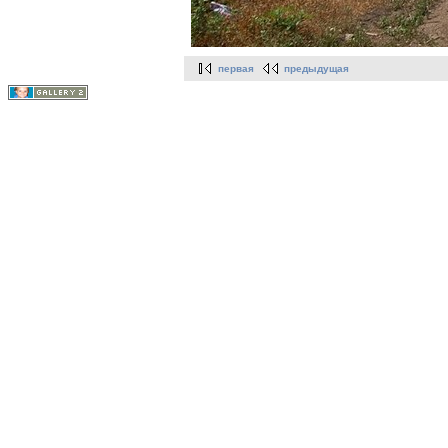
первая
предыдущая