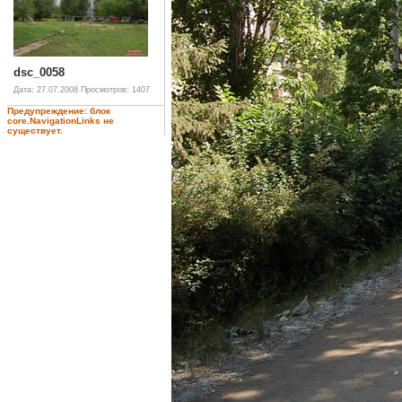
dsc_0058
Дата: 27.07.2008
Просмотров: 1407
Предупреждение: блок
core.NavigationLinks не
существует.