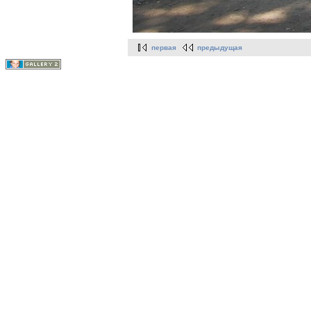
первая
предыдущая