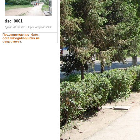
dsc_0001
Дата: 28.06.2010
Просмотров: 2936
Предупреждение: блок
core.NavigationLinks не
существует.