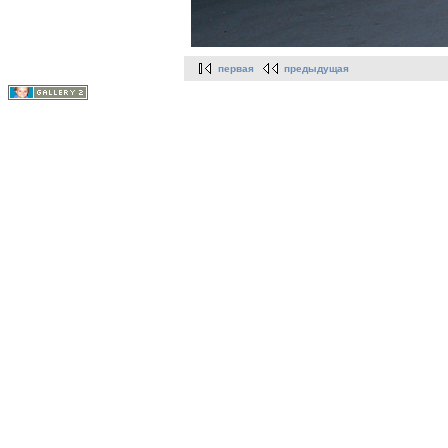
первая
предыдущая