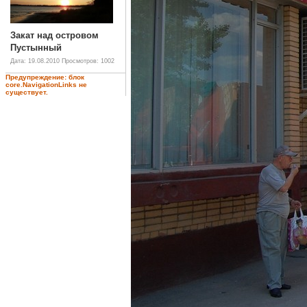
Закат над островом
Пустынный
Дата: 19.08.2010
Просмотров: 1002
Предупреждение: блок
core.NavigationLinks не
существует.