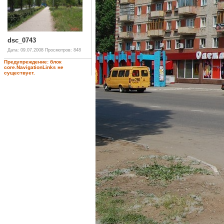
dsc_0743
Дата: 09.07.2008
Просмотров: 848
Предупреждение: блок
core.NavigationLinks не
существует.