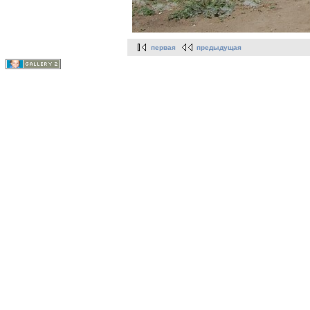
первая
предыдущая