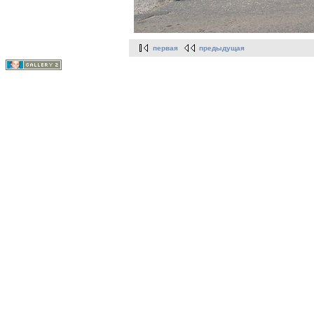
первая
предыдущая