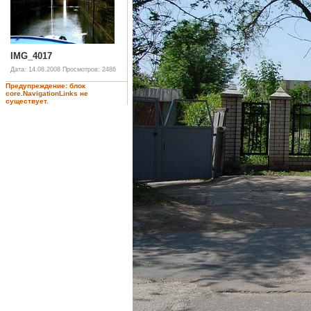
IMG_4017
Дата: 14.08.2008
Просмотров: 2486
Предупреждение: блок
core.NavigationLinks не
существует.