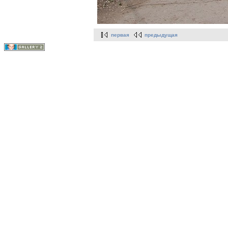
первая
предыдущая