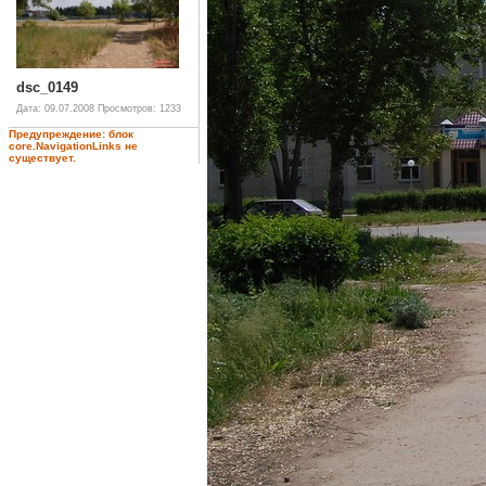
dsc_0149
Дата: 09.07.2008
Просмотров: 1233
Предупреждение: блок
core.NavigationLinks не
существует.