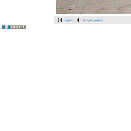
первая
предыдущая