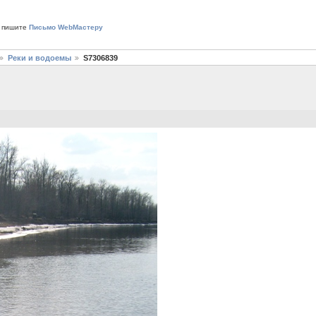
 пишите
Письмо WebМастеру
Реки и водоемы
S7306839