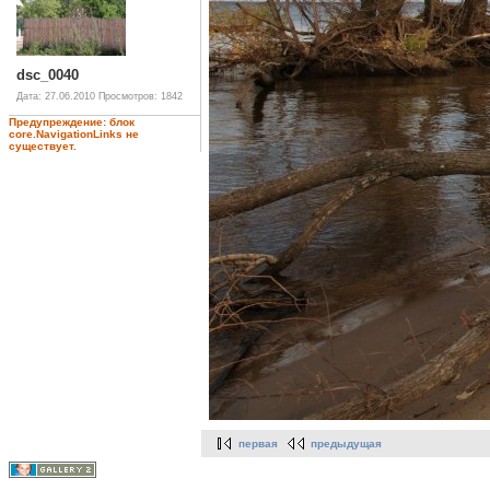
dsc_0040
Дата: 27.06.2010
Просмотров: 1842
Предупреждение: блок
core.NavigationLinks не
существует.
первая
предыдущая