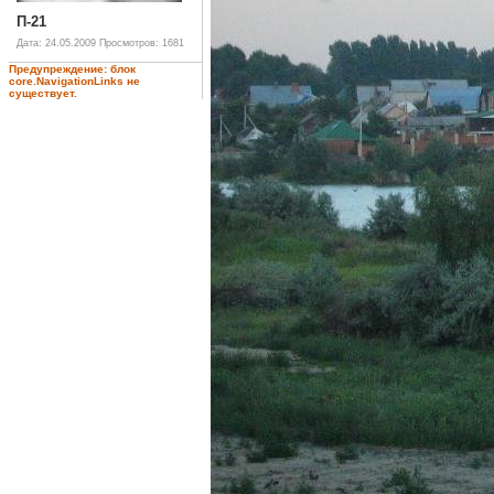
П-21
Дата: 24.05.2009
Просмотров: 1681
Предупреждение: блок
core.NavigationLinks не
существует.