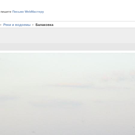
 пишите
Письмо WebМастеру
Реки и водоемы
Балаковка