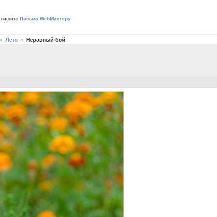
 пишите
Письмо WebМастеру
Лето
Неравный бой