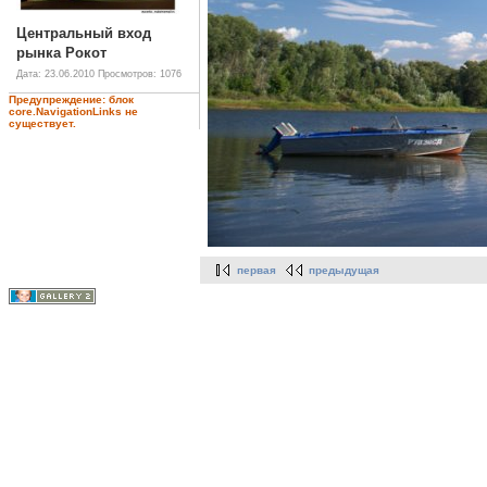
Центральный вход
рынка Рокот
Дата: 23.06.2010
Просмотров: 1076
Предупреждение: блок
core.NavigationLinks не
существует.
первая
предыдущая