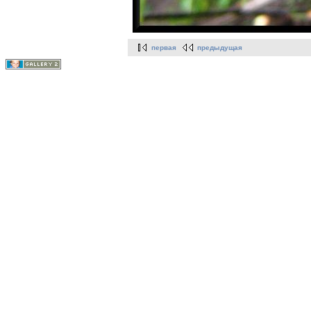
первая
предыдущая