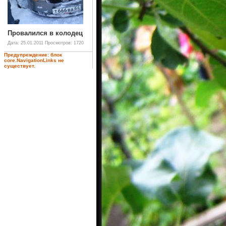
Провалился в колодец
Дата: 25.01.2011
Просмотров: 1720
Предупреждение: блок
core.NavigationLinks не
существует.