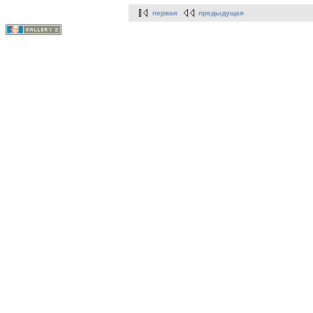
первая
предыдущая