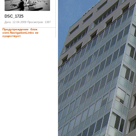
DSC_1725
Дата: 12.04.2009
Просмотров: 1387
Предупреждение: блок
core.NavigationLinks не
существует.