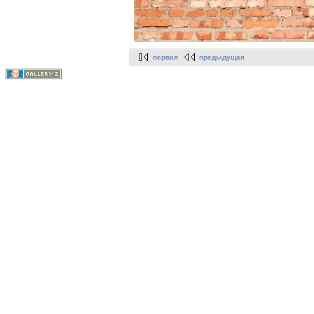
первая
предыдущая