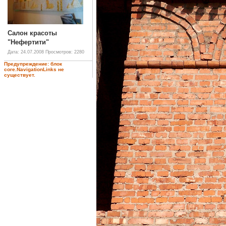
Салон красоты
"Нефертити"
Дата: 24.07.2008
Просмотров: 2280
Предупреждение: блок
core.NavigationLinks не
существует.