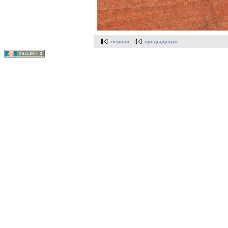
первая
предыдущая