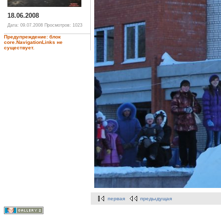
18.06.2008
Дата: 09.07.2008
Просмотров: 1023
Предупреждение: блок
core.NavigationLinks не
существует.
первая
предыдущая