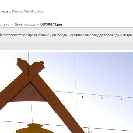
 пишите
Письмо WebМастеру
только
День города
DSC06143.jpg
й фоторепортаж с празднования Дня города 6 сентября на площади перед администра