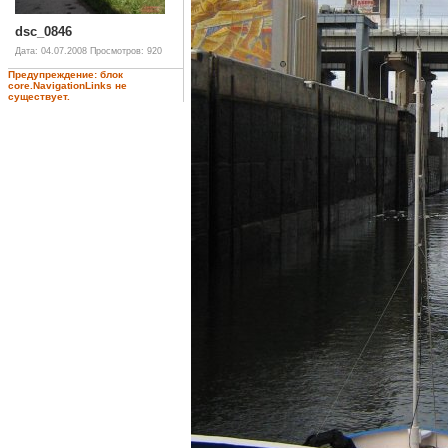
dsc_0846
Дата: 04.07.2008
Просмотров: 920
Предупреждение: блок
core.NavigationLinks не
существует.