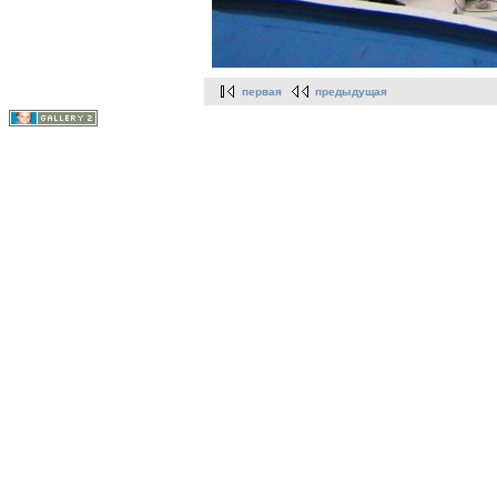
первая
предыдущая