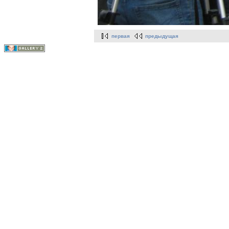
первая
предыдущая