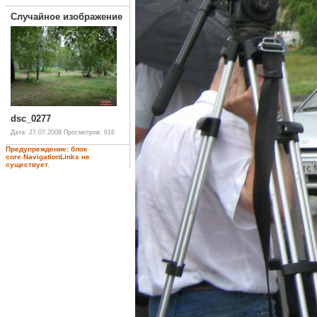
Случайное изображение
dsc_0277
Дата: 27.07.2008
Просмотров: 916
Предупреждение: блок
core.NavigationLinks не
существует.