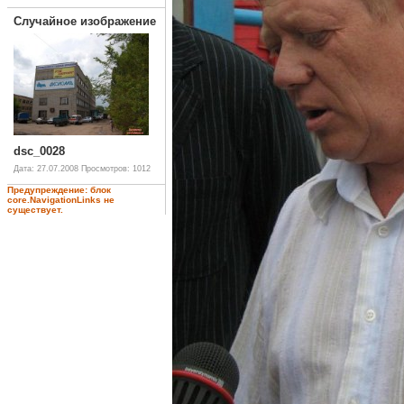
Случайное изображение
dsc_0028
Дата: 27.07.2008
Просмотров: 1012
Предупреждение: блок
core.NavigationLinks не
существует.