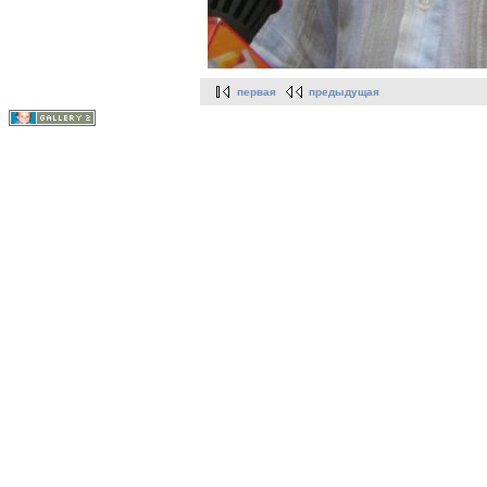
первая
предыдущая