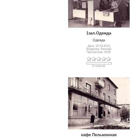
1зал.Одежда
Одежда
Дата: 25.03.2010
Владелец: Евгений
Просмотров: 6158
0 голосов
кафе Пельменная