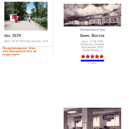
Панорамный вид
dsc_0174
2мик. Восток
Дата: 28.06.2010
Просмотров: 1474
Дата: 13.06.2009
Владелец: Евгений
Просмотров: 6553
Предупреждение: блок
Комментарии: 1
core.NavigationLinks не
существует.
1 голос