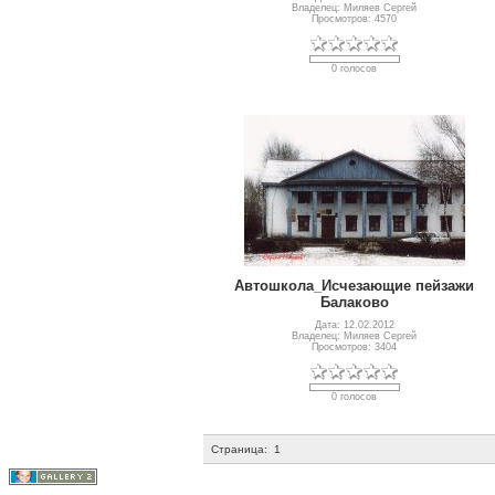
Владелец: Миляев Сергей
Просмотров: 4570
0 голосов
Автошкола_Исчезающие пейзажи
Балаково
Дата: 12.02.2012
Владелец: Миляев Сергей
Просмотров: 3404
0 голосов
Страница:
1