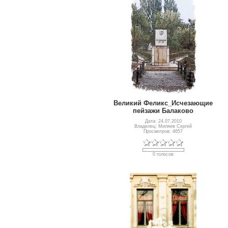
Великий Феликс_Исчезающие
пейзажи Балаково
Дата: 24.07.2010
Владелец: Миляев Сергей
Просмотров: 4657
0 голосов