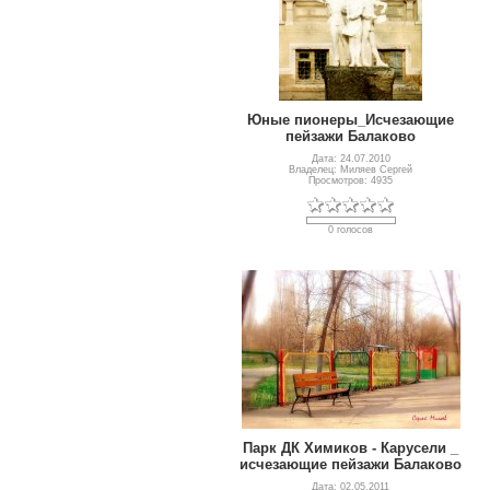
Юные пионеры_Исчезающие
пейзажи Балаково
Дата: 24.07.2010
Владелец: Миляев Сергей
Просмотров: 4935
0 голосов
Парк ДК Химиков - Карусели _
исчезающие пейзажи Балаково
Дата: 02.05.2011