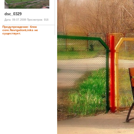
dsc_0329
Дата: 09.07.2008
Просмотров: 916
Предупреждение: блок
core.NavigationLinks не
существует.