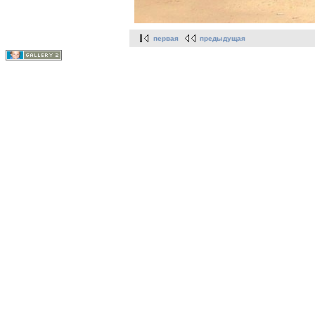
первая
предыдущая